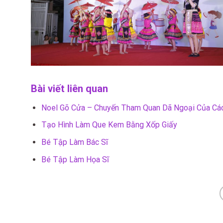
Bài viết liên quan
Noel Gõ Cửa – Chuyến Tham Quan Dã Ngoại Của Cá
Tạo Hình Làm Que Kem Bằng Xốp Giấy
Bé Tập Làm Bác Sĩ
Bé Tập Làm Họa Sĩ