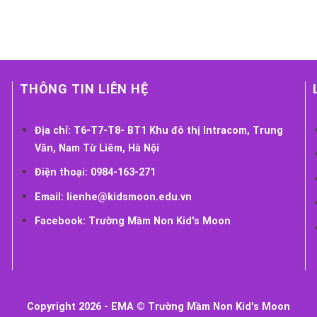
THÔNG TIN LIÊN HỆ
Địa chỉ:
T6-T7-T8- BT1 Khu đô thị Intracom, Trung
Văn, Nam Từ Liêm, Hà Nội
Điện thoại:
0984-163-271
Email:
lienhe@kidsmoon.edu.vn
Facebook:
Trường Mầm Non Kid's Moon
Copyright 2026 -
EMA
©
Trường Mầm Non Kid's Moon