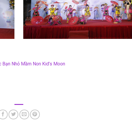
c Bạn Nhỏ Mầm Non Kid’s Moon