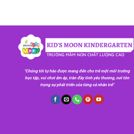
"Chúng tôi tự hào được mang đến cho trẻ một môi trường
học tập, vui chơi ấm áp, tràn đầy tình yêu thương, nơi tôn
trọng sự phát triển của từng cá nhân trẻ"