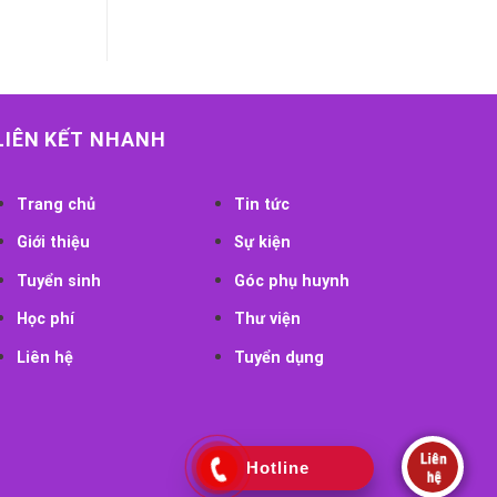
LIÊN KẾT NHANH
Trang chủ
Tin tức
Giới thiệu
Sự kiện
Tuyển sinh
Góc phụ huynh
Học phí
Thư viện
Liên hệ
Tuyển dụng
Hotline