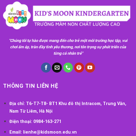
"Chúng tôi tự hào được mang đến cho trẻ một môi trường học tập, vui
chơi ấm áp, tràn đầy tình yêu thương, nơi tôn trọng sự phát triển của
từng cá nhân trẻ"
THÔNG TIN LIÊN HỆ
Địa chỉ:
T6-T7-T8- BT1 Khu đô thị Intracom, Trung Văn,
Nam Từ Liêm, Hà Nội
Điện thoại:
0984-163-271
Email:
lienhe@kidsmoon.edu.vn