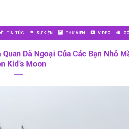
TIN TỨC
SỰ KIỆN
THƯ VIỆN
VIDEO
GÓ
m Quan Dã Ngoại Của Các Bạn Nhỏ 
n Kid’s Moon