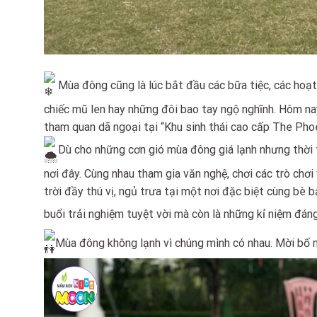
Mùa đông cũng là lúc bắt đầu các bữa tiệc, các hoạt
chiếc mũ len hay những đôi bao tay ngộ nghĩnh. Hôm na
tham quan dã ngoại tại “Khu sinh thái cao cấp The Pho
Dù cho những cơn gió mùa đông giá lạnh nhưng thời 
nơi đây. Cùng nhau tham gia văn nghệ, chơi các trò chơi 
trời đầy thú vị, ngủ trưa tại một nơi đặc biệt cùng bè
buổi trải nghiệm tuyệt vời mà còn là những kỉ niệm đán
Mùa đông không lạnh vì chúng mình có nhau. Mời bố