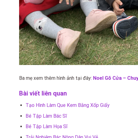
Ba mẹ xem thêm hình ảnh tại đây:
Noel Gõ Cửa – Chu
Bài viết liên quan
Tạo Hình Làm Que Kem Bằng Xốp Giấy
Bé Tập Làm Bác Sĩ
Bé Tập Làm Họa Sĩ
Trải Nghiệm Bác Nông Dân Vui Vẻ