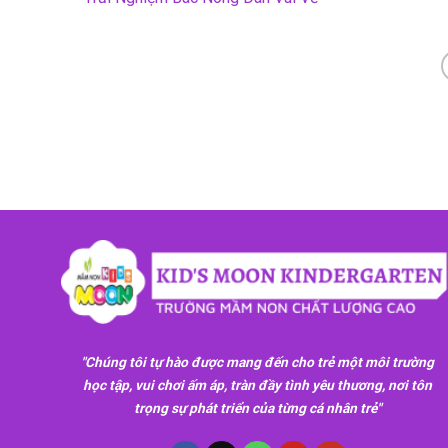
"Chúng tôi tự hào được mang đến cho trẻ một môi trường
học tập, vui chơi ấm áp, tràn đầy tình yêu thương, nơi tôn
trọng sự phát triển của từng cá nhân trẻ"