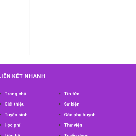
LIÊN KẾT NHANH
Trang chủ
Tin tức
Giới thiệu
Sự kiện
Tuyển sinh
Góc phụ huynh
Học phí
Thư viện
Liên hệ
Tuyển dụng