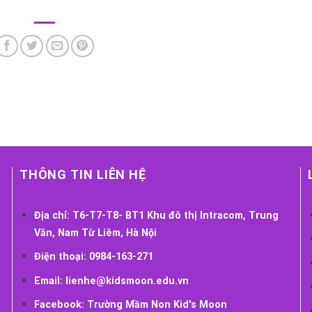
THÔNG TIN LIÊN HỆ
Địa chỉ:
T6-T7-T8- BT1 Khu đô thị Intracom, Trung
Văn, Nam Từ Liêm, Hà Nội
Điện thoại:
0984-163-271
Email:
lienhe@kidsmoon.edu.vn
Facebook:
Trường Mầm Non Kid's Moon