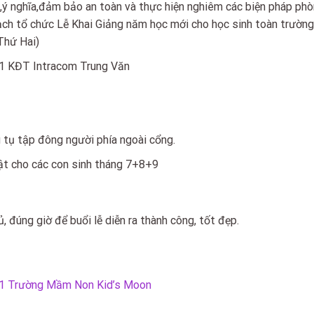
ng,ý nghĩa,đảm bảo an toàn và thực hiện nghiêm các biện pháp ph
ạch tổ chức Lễ Khai Giảng năm học mới cho học sinh toàn trường
Thứ Hai)
1 KĐT Intracom Trung Văn
 tụ tập đông người phía ngoài cổng.
nhật cho các con sinh tháng 7+8+9
đúng giờ để buổi lễ diễn ra thành công, tốt đẹp.
21 Trường Mầm Non Kid’s Moon