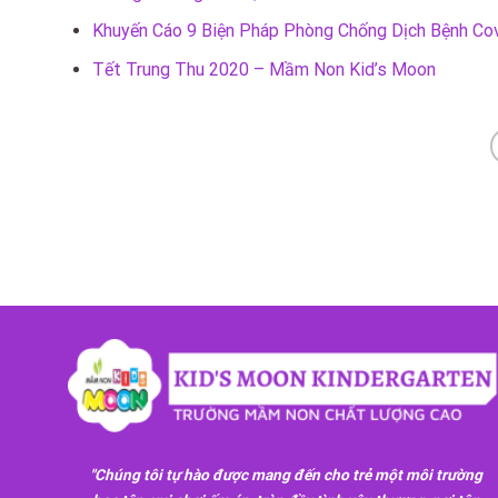
Khuyến Cáo 9 Biện Pháp Phòng Chống Dịch Bệnh Cov
Tết Trung Thu 2020 – Mầm Non Kid’s Moon
"Chúng tôi tự hào được mang đến cho trẻ một môi trường