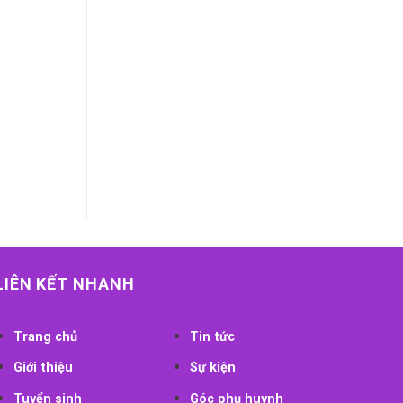
LIÊN KẾT NHANH
Trang chủ
Tin tức
Giới thiệu
Sự kiện
Tuyển sinh
Góc phụ huynh