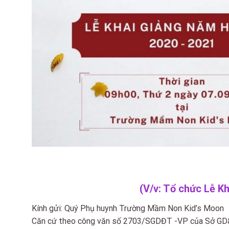
(V/v: Tổ chức Lễ K
Kính gửi: Quý Phụ huynh Trường Mầm Non Kid’s Moon
Căn cứ theo công văn số 2703/SGDĐT -VP của Sở GD&Đ