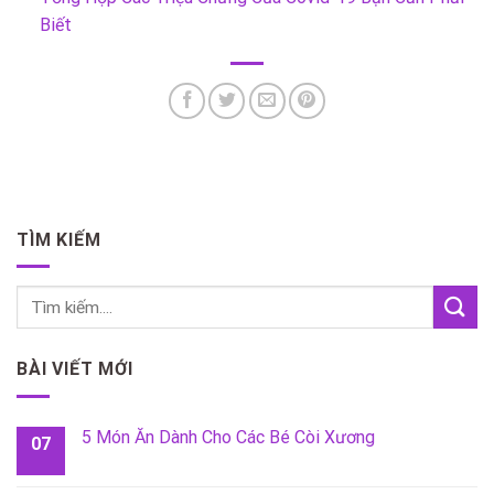
Biết
TÌM KIẾM
BÀI VIẾT MỚI
5 Món Ăn Dành Cho Các Bé Còi Xương
07