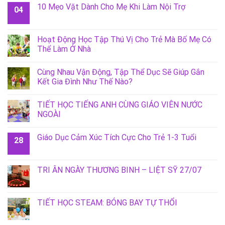
10 Mẹo Vặt Dành Cho Mẹ Khi Làm Nội Trợ
04
Hoạt Động Học Tập Thú Vị Cho Trẻ Mà Bố Mẹ Có
Thể Làm Ở Nhà
Cùng Nhau Vận Động, Tập Thể Dục Sẽ Giúp Gắn
Kết Gia Đình Như Thế Nào?
TIẾT HỌC TIẾNG ANH CÙNG GIÁO VIÊN NƯỚC
NGOÀI
Giáo Dục Cảm Xúc Tích Cực Cho Trẻ 1-3 Tuổi
28
TRI ÂN NGÀY THƯƠNG BINH – LIỆT SỸ 27/07
TIẾT HỌC STEAM: BÓNG BAY TỰ THỔI