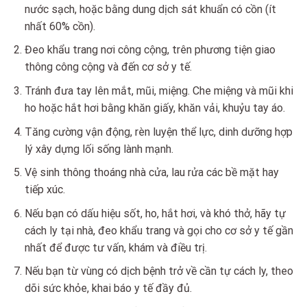
nước sạch, hoặc bằng dung dịch sát khuẩn có cồn (ít
nhất 60% cồn).
Đeo khẩu trang nơi công cộng, trên phương tiện giao
thông công cộng và đến cơ sở y tế.
Tránh đưa tay lên mắt, mũi, miệng. Che miệng và mũi khi
ho hoặc hắt hơi bằng khăn giấy, khăn vải, khuỷu tay áo.
Tăng cường vận động, rèn luyện thể lực, dinh dưỡng hợp
lý xây dựng lối sống lành mạnh.
Vệ sinh thông thoáng nhà cửa, lau rửa các bề mặt hay
tiếp xúc.
Nếu bạn có dấu hiệu sốt, ho, hắt hơi, và khó thở, hãy tự
cách ly tại nhà, đeo khẩu trang và gọi cho cơ sở y tế gần
nhất để được tư vấn, khám và điều trị.
Nếu bạn từ vùng có dịch bệnh trở về cần tự cách ly, theo
dõi sức khỏe, khai báo y tế đầy đủ.