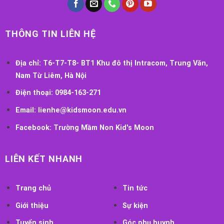
THÔNG TIN LIÊN HỆ
Địa chỉ:
T6-T7-T8- BT1 Khu đô thị Intracom, Trung Văn,
Nam Từ Liêm, Hà Nội
Điện thoại:
0984-163-271
Email:
lienhe@kidsmoon.edu.vn
Facebook:
Trường Mầm Non Kid's Moon
LIÊN KẾT NHANH
Trang chủ
Tin tức
Giới thiệu
Sự kiện
Tuyển sinh
Góc phụ huynh