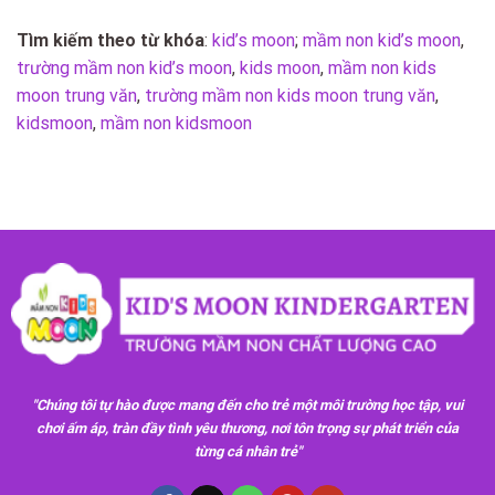
Tìm kiếm theo từ khóa
:
kid’s moon
;
mầm non kid’s moon
,
trường mầm non kid’s moon
,
kids moon
,
mầm non kids
moon trung văn
,
trường mầm non kids moon trung văn
,
kidsmoon
,
mầm non kidsmoon
"Chúng tôi tự hào được mang đến cho trẻ một môi trường học tập, vui
chơi ấm áp, tràn đầy tình yêu thương, nơi tôn trọng sự phát triển của
từng cá nhân trẻ"