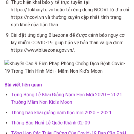
Thực hiện khai báo y tế trực tuyến tại
https://tokhaiyte.vn hoặc tải ứng dụng NCOVI từ địa chỉ
https://ncovi.vn và thường xuyên cập nhật tình trạng
sức khoẻ của bản thân.
Cài đặt ứng dụng Bluezone để được cảnh báo nguy cơ
lây nhiễm COVID-19, giúp bảo vệ bản thân và gia đình:
https://www.bluezone.gov.vn/.
Bài viết liên quan
Tưng Bừng Lễ Khai Giảng Năm Học Mới 2020 – 2021
Trường Mầm Non Kid’s Moon
Thông báo khai giảng năm học mới 2020 – 2021
Thông Báo Nghỉ Lễ Quốc Khánh 02-09
Tổng Hợp Các Triệu Chứng Của Covid-19 Bạn Cần Phải