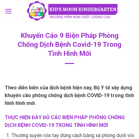
Skip
to
content
Khuyến Cáo 9 Biện Pháp Phòng
Chống Dịch Bệnh Covid-19 Trong
Tình Hình Mới
Theo diễn biến của dịch bệnh hiện nay, Bộ Y tế xây dựng
khuyến cáo phòng chống dịch bệnh COVID-19 trong tình
hình hình mới.
THỰC HIỆN ĐẦY ĐỦ CÁC BIỆN PHÁP PHÒNG CHỐNG
DỊCH BỆNH COVID-19 TRONG TÌNH HÌNH MỚI
Thường xuyên rửa tay đúng cách bằng xà phòng dưới vòi