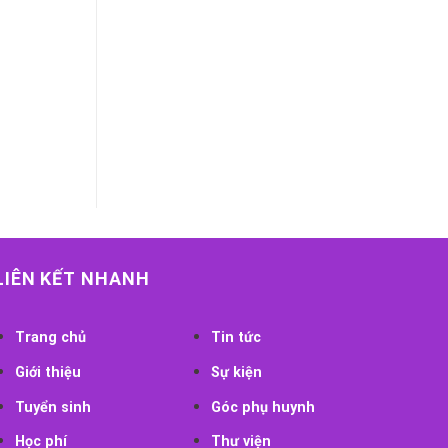
LIÊN KẾT NHANH
Trang chủ
Tin tức
Giới thiệu
Sự kiện
Tuyển sinh
Góc phụ huynh
Học phí
Thư viện