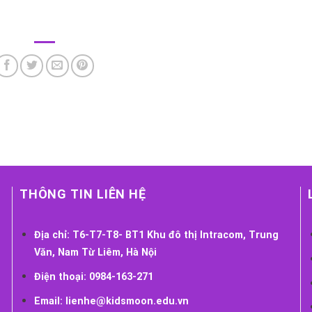
THÔNG TIN LIÊN HỆ
Địa chỉ:
T6-T7-T8- BT1 Khu đô thị Intracom, Trung
Văn, Nam Từ Liêm, Hà Nội
Điện thoại:
0984-163-271
Email:
lienhe@kidsmoon.edu.vn