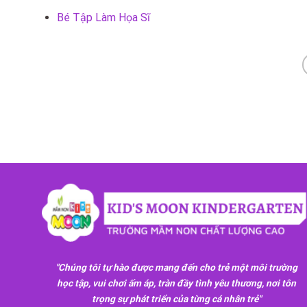
Bé Tập Làm Họa Sĩ
"Chúng tôi tự hào được mang đến cho trẻ một môi trường
học tập, vui chơi ấm áp, tràn đầy tình yêu thương, nơi tôn
trọng sự phát triển của từng cá nhân trẻ"