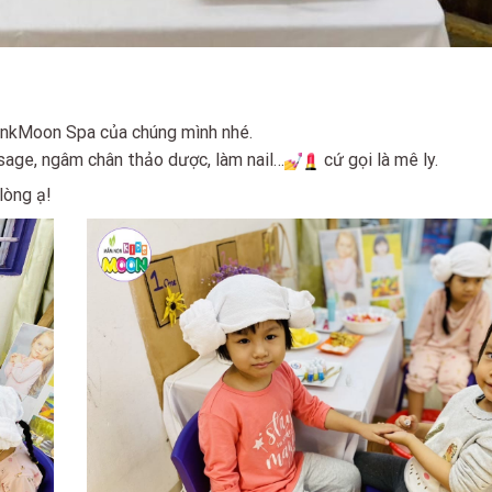
PinkMoon Spa của chúng mình nhé.
sage, ngâm chân thảo dược, làm nail…
cứ gọi là mê ly.
lòng ạ!