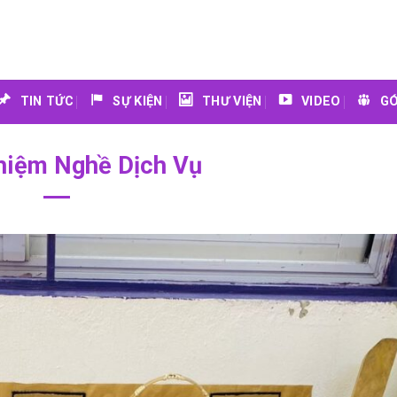
TIN TỨC
SỰ KIỆN
THƯ VIỆN
VIDEO
GÓ
hiệm Nghề Dịch Vụ