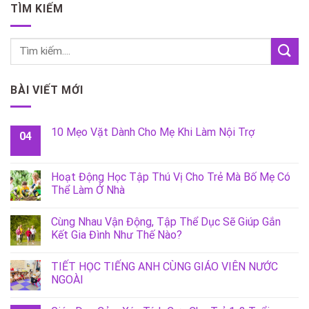
TÌM KIẾM
BÀI VIẾT MỚI
10 Mẹo Vặt Dành Cho Mẹ Khi Làm Nội Trợ
04
Hoạt Động Học Tập Thú Vị Cho Trẻ Mà Bố Mẹ Có
Thể Làm Ở Nhà
Cùng Nhau Vận Động, Tập Thể Dục Sẽ Giúp Gắn
Kết Gia Đình Như Thế Nào?
TIẾT HỌC TIẾNG ANH CÙNG GIÁO VIÊN NƯỚC
NGOÀI