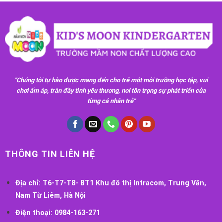
"Chúng tôi tự hào được mang đến cho trẻ một môi trường học tập, vui
chơi ấm áp, tràn đầy tình yêu thương, nơi tôn trọng sự phát triển của
từng cá nhân trẻ"
THÔNG TIN LIÊN HỆ
Địa chỉ:
T6-T7-T8- BT1 Khu đô thị Intracom, Trung Văn,
Nam Từ Liêm, Hà Nội
Điện thoại:
0984-163-271