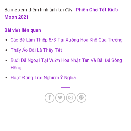
Ba mẹ xem thêm hình ảnh tại đây:
Phiên Chợ Tết Kid’s
Moon 2021
Bài viết liên quan
Các Bé Làm Thiệp 8/3 Tại Xưởng Hoa Khô Của Trường
Thấy Áo Dài Là Thấy Tết
Buổi Dã Ngoại Tại Vườn Hoa Nhật Tân Và Bãi Đá Sông
Hồng
Hoạt Động Trải Nghiệm Ý Nghĩa