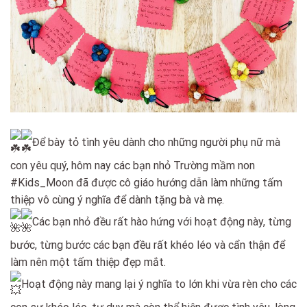
Để bày tỏ tình yêu dành cho những người phụ nữ mà
con yêu quý, hôm nay các bạn nhỏ Trường mầm non
#Kids_Moon đã được cô giáo hướng dẫn làm những tấm
thiệp vô cùng ý nghĩa để dành tặng bà và mẹ.
Các bạn nhỏ đều rất hào hứng với hoạt động này, từng
bước, từng bước các bạn đều rất khéo léo và cẩn thận để
làm nên một tấm thiệp đẹp mắt.
Hoạt động này mang lại ý nghĩa to lớn khi vừa rèn cho các