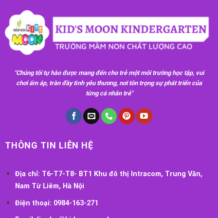
"Chúng tôi tự hào được mang đến cho trẻ một môi trường học tập, vui
chơi ấm áp, tràn đầy tình yêu thương, nơi tôn trọng sự phát triển của
từng cá nhân trẻ"
THÔNG TIN LIÊN HỆ
Địa chỉ:
T6-T7-T8- BT1 Khu đô thị Intracom, Trung Văn,
Nam Từ Liêm, Hà Nội
Điện thoại:
0984-163-271