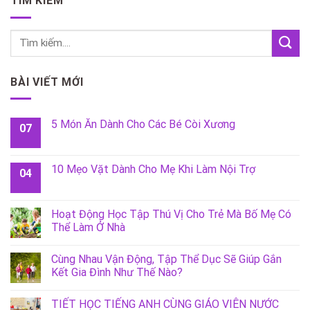
TÌM KIẾM
BÀI VIẾT MỚI
5 Món Ăn Dành Cho Các Bé Còi Xương
07
10 Mẹo Vặt Dành Cho Mẹ Khi Làm Nội Trợ
04
Hoạt Động Học Tập Thú Vị Cho Trẻ Mà Bố Mẹ Có
Thể Làm Ở Nhà
Cùng Nhau Vận Động, Tập Thể Dục Sẽ Giúp Gắn
Kết Gia Đình Như Thế Nào?
TIẾT HỌC TIẾNG ANH CÙNG GIÁO VIÊN NƯỚC