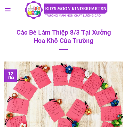
Skip
to
content
Các Bé Làm Thiệp 8/3 Tại Xưởng
Hoa Khô Của Trường
12
Th3