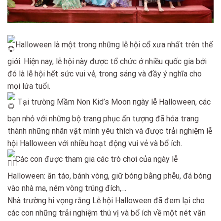
Halloween là một trong những lễ hội cổ xưa nhất trên thế
giới. Hiện nay, lễ hội này được tổ chức ở nhiều quốc gia bởi
đó là lễ hội hết sức vui vẻ, trong sáng và đầy ý nghĩa cho
mọi lứa tuổi.
Tại trường Mầm Non Kid’s Moon ngày lễ Halloween, các
bạn nhỏ với những bộ trang phục ấn tượng đã hóa trang
thành những nhân vật mình yêu thích và được trải nghiệm lễ
hội Halloween với nhiều hoạt động vui vẻ và bổ ích.
Các con được tham gia các trò chơi của ngày lễ
Halloween: ăn táo, bánh vòng, giữ bóng bằng phễu, đá bóng
vào nhà ma, ném vòng trúng đích,…
Nhà trường hi vọng rằng Lễ hội Halloween đã đem lại cho
các con những trải nghiệm thú vị và bổ ích về một nét văn