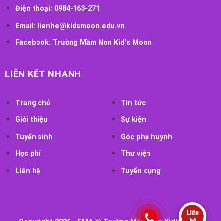
Điện thoại:
0984-163-271
Email:
lienhe@kidsmoon.edu.vn
Facebook:
Trường Mầm Non Kid's Moon
LIÊN KẾT NHANH
Trang chủ
Tin tức
Giới thiệu
Sự kiện
Tuyển sinh
Góc phụ huynh
Học phí
Thư viện
Liên hệ
Tuyển dụng