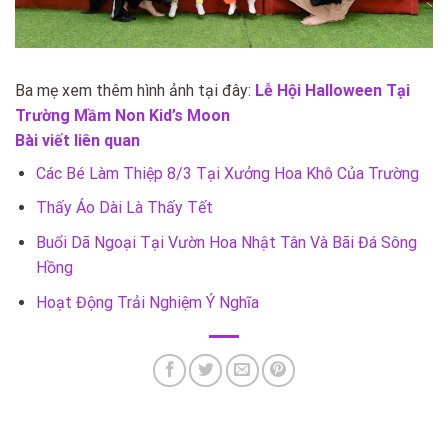
Ba mẹ xem thêm hình ảnh tại đây:
Lễ Hội Halloween Tại
Trường Mầm Non Kid’s Moon
Bài viết liên quan
Các Bé Làm Thiệp 8/3 Tại Xưởng Hoa Khô Của Trường
Thấy Áo Dài Là Thấy Tết
Buổi Dã Ngoại Tại Vườn Hoa Nhật Tân Và Bãi Đá Sông
Hồng
Hoạt Động Trải Nghiệm Ý Nghĩa