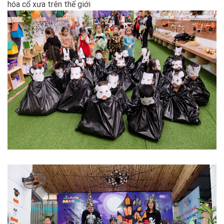
hóa cổ xưa trên thế giới