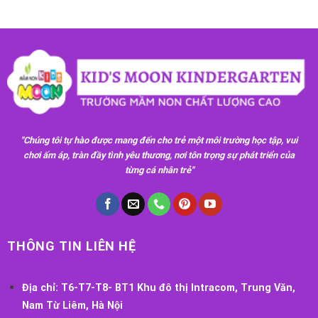
"Chúng tôi tự hào được mang đến cho trẻ một môi trường học tập, vui
chơi ấm áp, tràn đầy tình yêu thương, nơi tôn trọng sự phát triển của
từng cá nhân trẻ"
THÔNG TIN LIÊN HỆ
Địa chỉ:
T6-T7-T8- BT1 Khu đô thị Intracom, Trung Văn,
Nam Từ Liêm, Hà Nội