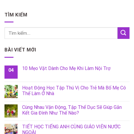
TÌM KIẾM
BÀI VIẾT MỚI
10 Mẹo Vặt Dành Cho Mẹ Khi Làm Nội Trợ
04
Hoạt Động Học Tập Thú Vị Cho Trẻ Mà Bố Mẹ Có
Thể Làm Ở Nhà
Cùng Nhau Vận Động, Tập Thể Dục Sẽ Giúp Gắn
Kết Gia Đình Như Thế Nào?
TIẾT HỌC TIẾNG ANH CÙNG GIÁO VIÊN NƯỚC
NGOÀI