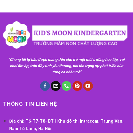
"Chúng tôi tự hào được mang đến cho trẻ một môi trường học tập, vui
chơi ấm áp, tràn đầy tình yêu thương, nơi tôn trọng sự phát triển của
từng cá nhân trẻ"
THÔNG TIN LIÊN HỆ
Địa chỉ:
T6-T7-T8- BT1 Khu đô thị Intracom, Trung Văn,
Nam Từ Liêm, Hà Nội