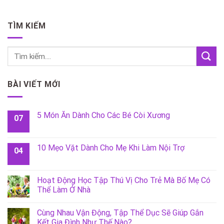
TÌM KIẾM
BÀI VIẾT MỚI
5 Món Ăn Dành Cho Các Bé Còi Xương
07
10 Mẹo Vặt Dành Cho Mẹ Khi Làm Nội Trợ
04
Hoạt Động Học Tập Thú Vị Cho Trẻ Mà Bố Mẹ Có
Thể Làm Ở Nhà
Cùng Nhau Vận Động, Tập Thể Dục Sẽ Giúp Gắn
Kết Gia Đình Như Thế Nào?