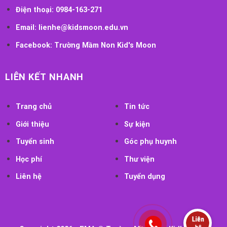
Điện thoại:
0984-163-271
Email:
lienhe@kidsmoon.edu.vn
Facebook:
Trường Mầm Non Kid's Moon
LIÊN KẾT NHANH
Trang chủ
Tin tức
Giới thiệu
Sự kiện
Tuyển sinh
Góc phụ huynh
Học phí
Thư viện
Liên hệ
Tuyển dụng