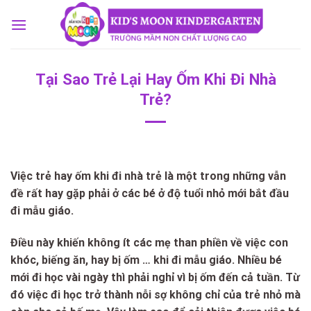
Skip
to
content
Tại Sao Trẻ Lại Hay Ốm Khi Đi Nhà
Trẻ?
Việc trẻ hay ốm khi đi nhà trẻ là một trong những vẫn
đề rất hay gặp phải ở các bé ở độ tuổi nhỏ mới bắt đầu
đi mẫu giáo.
Điều này khiến không ít các mẹ than phiền về việc con
khóc, biếng ăn, hay bị ốm … khi đi mẫu giáo. Nhiều bé
mới đi học vài ngày thì phải nghỉ vì bị ốm đến cả tuần. Từ
đó việc đi học trở thành nỗi sợ không chỉ của trẻ nhỏ mà