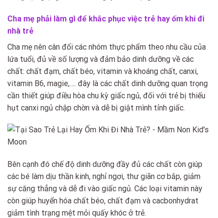
Cha mẹ phải làm gì để khắc phục việc trẻ hay ốm khi đi
nhà trẻ
Cha mẹ nên cân đối các nhóm thực phẩm theo nhu cầu của
lứa tuổi, đủ về số lượng và đảm bảo dinh dưỡng về các
chất: chất đạm, chất béo, vitamin và khoáng chất, canxi,
vitamin B6, magie,…. đây là các chất dinh dưỡng quan trọng
cần thiết giúp điều hòa chu kỳ giấc ngủ, đối với trẻ bị thiếu
hụt canxi ngủ chập chờn và dễ bị giật mình tỉnh giấc.
Bên cạnh đó chế độ dinh dưỡng đầy đủ các chất còn giúp
các bé làm dịu thần kinh, nghỉ ngơi, thư giãn cơ bắp, giảm
sự căng thẳng và dễ đi vào giấc ngủ. Các loại vitamin này
còn giúp huyển hóa chất béo, chất đạm và cacbonhydrat
giảm tình trạng mệt mỏi quấy khóc ở trẻ.