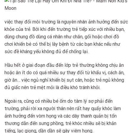
việc thay đổi môi trường là nguyên nhân ảnh hưởng đến sức
khỏe của trẻ. Bởi khi đến trường trẻ tiếp xúc với nhiều bạn,
dùng chung đồ dùng cá nhân như chăn, gối hoặc chơi đồ
chơi khiến bé có thể bị lây bệnh từ các bạn khác nếu như
sức đề kháng yếu không đủ để chống lại.
Hầu hết ở giai đoạn đầu đến lớp trẻ thường không chịu ăn
hoặc ăn ít do có quá nhiều sự thay đổi từ khẩu vị, cách ăn,
giờ ăn… việc ngủ nghỉ khiến bị sụt cân, hoặc trẻ ngủ không
đủ giấc nên trẻ mệt mỏi là điều khó tránh khỏi.
Ngoài ra, cũng có nhiều bé ốm do tâm lý sợ phải đến
trường, phải rời xa người thân nên rất hay quấy khóc làm
ảnh hưởng đến vòm họng và các dây thanh quản bị tổn
thương dẫn đến sưng phồng, trẻ khóc nhiều sẽ bị khản
tiếng, lạc giọng, dần dần sẽ gây viêm họng.