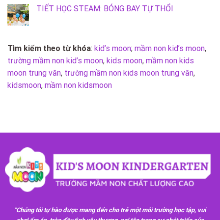
TIẾT HỌC STEAM: BÓNG BAY TỰ THỔI
Tìm kiếm theo từ khóa
:
kid’s moon
;
mầm non kid’s moon
,
trường mầm non kid’s moon
,
kids moon
,
mầm non kids
moon trung văn
,
trường mầm non kids moon trung văn
,
kidsmoon
,
mầm non kidsmoon
"Chúng tôi tự hào được mang đến cho trẻ một môi trường học tập, vui