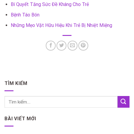
Bí Quyết Tăng Sức Đề Kháng Cho Trẻ
Bệnh Táo Bón
Những Mẹo Vặt Hữu Hiệu Khi Trẻ Bị Nhiệt Miệng
TÌM KIẾM
BÀI VIẾT MỚI