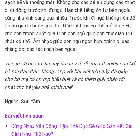
sạch sẽ và thoáng mát. Không cho các bé sử dụng các thiết
bị di động trước khi đi ngủ. Hạn chế tiếng ồn từ bên ngoài,
cũng như ánh sáng quá nhiều. Trước khi đi ngủ không nên để
bé ăn quá lo hoặc quá đói. Đặc biệt mẹ có thể mở nhạc EQ
cho con trong suốt quá trình con ngủ giúp con thư giãn tốt
nhất có thể. Âm nhạc giúp con ngủ ngon hơn, tránh bị xao
nhãng bởi các tác nhân bên ngoài.
Việc trẻ đi nhà trẻ lại hay ốm là vấn đề mà rất nhiều ông bố
bà mẹ đau đầu. Mong rằng với bài viết trên đây đã giúp
cho bố mẹ có những hiểu biết và có thêm giải pháp tốt
nhất cho bé yêu nhà mình nhé!
Nguồn: Sưu tầm
Bài viết liên quan
Cùng Nhau Vận Động, Tập Thể Dục Sẽ Giúp Gắn Kết Gia
Đình Như Thế Nào?