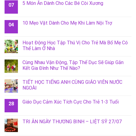
5 Món Ăn Dành Cho Các Bé Còi Xương
07
10 Mẹo Vặt Dành Cho Mẹ Khi Làm Nội Trợ
04
Hoạt Động Học Tập Thú Vị Cho Trẻ Mà Bố Mẹ Có
Thể Làm Ở Nhà
Cùng Nhau Vận Động, Tập Thể Dục Sẽ Giúp Gắn
Kết Gia Đình Như Thế Nào?
TIẾT HỌC TIẾNG ANH CÙNG GIÁO VIÊN NƯỚC
NGOÀI
Giáo Dục Cảm Xúc Tích Cực Cho Trẻ 1-3 Tuổi
28
TRI ÂN NGÀY THƯƠNG BINH – LIỆT SỸ 27/07