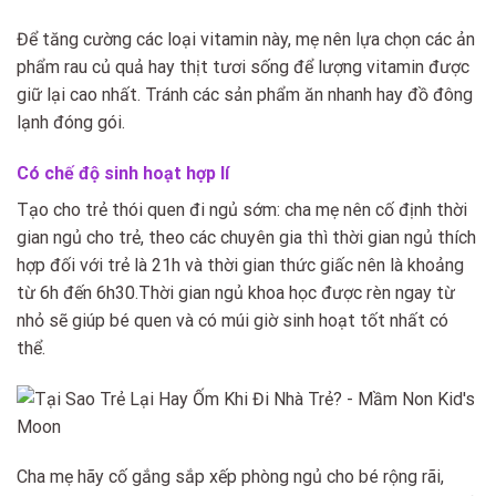
Để tăng cường các loại vitamin này, mẹ nên lựa chọn các ản
phẩm rau củ quả hay thịt tươi sống để lượng vitamin được
giữ lại cao nhất. Tránh các sản phẩm ăn nhanh hay đồ đông
lạnh đóng gói.
Có chế độ sinh hoạt hợp lí
Tạo cho trẻ thói quen đi ngủ sớm: cha mẹ nên cố định thời
gian ngủ cho trẻ, theo các chuyên gia thì thời gian ngủ thích
hợp đối với trẻ là 21h và thời gian thức giấc nên là khoảng
từ 6h đến 6h30.Thời gian ngủ khoa học được rèn ngay từ
nhỏ sẽ giúp bé quen và có múi giờ sinh hoạt tốt nhất có
thể.
Cha mẹ hãy cố gắng sắp xếp phòng ngủ cho bé rộng rãi,