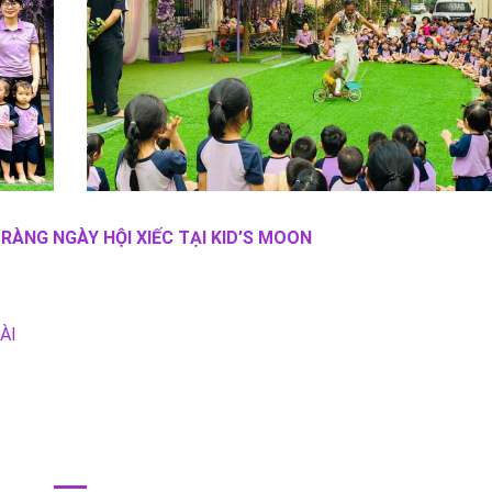
RÀNG NGÀY HỘI XIẾC TẠI KID’S MOON
ÀI