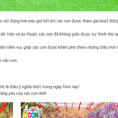
n sôi động hơn bao giờ hết khi các con được tham gia hoạt độn
 xiếc trăn và ảo thuật, các con đã không giấu được sự thích thú 
lẫn niềm vui, giúp các con được khám phá thêm những điều mới l
p các con:
nh là điều ý nghĩa nhất trong ngày hôm nay!
đáng yêu của các con nhé!