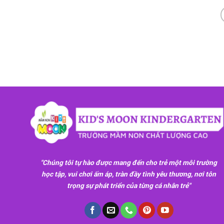
"Chúng tôi tự hào được mang đến cho trẻ một môi trường
học tập, vui chơi ấm áp, tràn đầy tình yêu thương, nơi tôn
trọng sự phát triển của từng cá nhân trẻ"