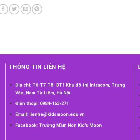
THÔNG TIN LIÊN HỆ
Địa chỉ:
T6-T7-T8- BT1 Khu đô thị Intracom, Trung
Văn, Nam Từ Liêm, Hà Nội
Điện thoại:
0984-163-271
Email:
lienhe@kidsmoon.edu.vn
Facebook:
Trường Mầm Non Kid's Moon