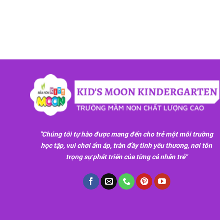
"Chúng tôi tự hào được mang đến cho trẻ một môi trường
học tập, vui chơi ấm áp, tràn đầy tình yêu thương, nơi tôn
trọng sự phát triển của từng cá nhân trẻ"