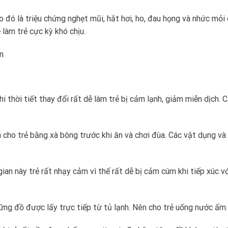
o đó là triệu chứng nghẹt mũi, hắt hơi, ho, đau họng và nhức mỏi 
làm trẻ cực kỳ khó chịu.
 thời tiết thay đổi rất dễ làm trẻ bị cảm lạnh, giảm miễn dịch. Cá
cho trẻ bằng xà bông trước khi ăn và chơi đùa. Các vật dụng và
gian này trẻ rất nhạy cảm vì thế rất dễ bị cảm cúm khi tiếp xúc vớ
ững đồ được lấy trực tiếp từ tủ lạnh. Nên cho trẻ uống nước ấm.