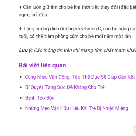
+ Cần luôn giữ ấm cho bé khi thời tiết thay đổi (đặc biệt
ngực, cổ, đầu.
+ Tăng cường dinh dưỡng và vitamin C, cho bé uống nư
tuổi, có thể tiêm phòng cúm cho bé mỗi năm một lần.
Lưu ý:
Các thông tin trên chỉ mang tính chất tham kh
Bài viết liên quan
Cùng Nhau Vận Động, Tập Thể Dục Sẽ Giúp Gắn Kết
Bí Quyết Tăng Sức Đề Kháng Cho Trẻ
Bệnh Táo Bón
Những Mẹo Vặt Hữu Hiệu Khi Trẻ Bị Nhiệt Miệng