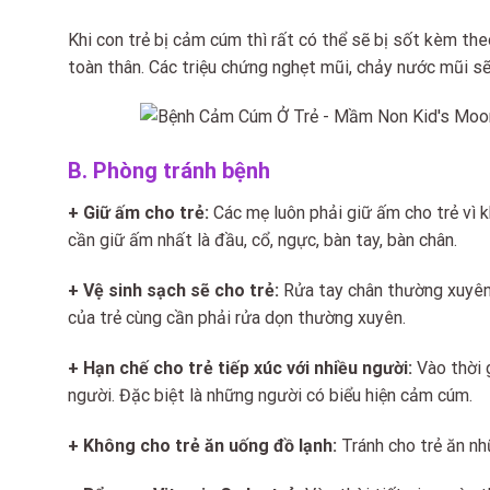
Khi con trẻ bị cảm cúm thì rất có thể sẽ bị sốt kèm the
toàn thân. Các triệu chứng nghẹt mũi, chảy nước mũi sẽ 
B. Phòng tránh bệnh
+ Giữ ấm cho trẻ:
Các mẹ luôn phải giữ ấm cho trẻ vì khi
cần giữ ấm nhất là đầu, cổ, ngực, bàn tay, bàn chân.
+ Vệ sinh sạch sẽ cho trẻ:
Rửa tay chân thường xuyên 
của trẻ cùng cần phải rửa dọn thường xuyên.
+ Hạn chế cho trẻ tiếp xúc với nhiều người:
Vào thời 
người. Đặc biệt là những người có biểu hiện cảm cúm.
+ Không cho trẻ ăn uống đồ lạnh:
Tránh cho trẻ ăn nh