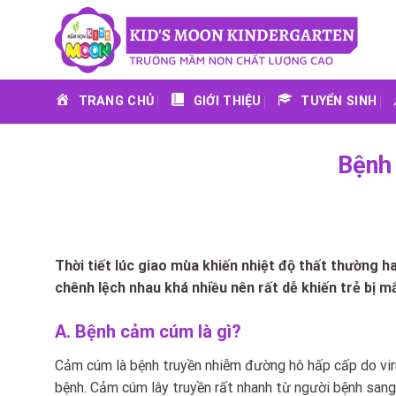
Skip
to
content
TRANG CHỦ
GIỚI THIỆU
TUYỂN SINH
Bệnh
Thời tiết lúc giao mùa khiến nhiệt độ thất thường 
chênh lệch nhau khá nhiều nên rất dễ khiến trẻ bị 
A. Bệnh cảm cúm là gì?
Cảm cúm là bệnh truyền nhiễm đường hô hấp cấp do viru
bệnh. Cảm cúm lây truyền rất nhanh từ người bệnh sang