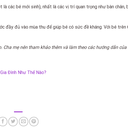
 là các bé mới sinh), nhất là các vị trí quan trọng như bàn chân, 
ớc đầy đủ vào mùa thu để giúp bé có sức đề kháng. Với bé trên 
ảo. Cha mẹ nên tham khảo thêm và làm theo các hướng dẫn của 
 Gia Đình Như Thế Nào?