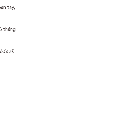
bàn tay,
6 tháng
bác sĩ.