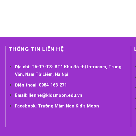
THÔNG TIN LIÊN HỆ
Địa chỉ:
T6-T7-T8- BT1 Khu đô thị Intracom, Trung
Văn, Nam Từ Liêm, Hà Nội
Điện thoại:
0984-163-271
Email:
lienhe@kidsmoon.edu.vn
Facebook:
Trường Mầm Non Kid's Moon