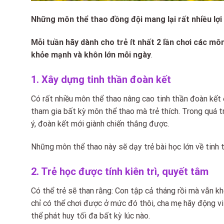
Những môn thể thao đồng đội mang lại rất nhiều lợi
Mỗi tuần hãy dành cho trẻ ít nhất 2 lần chơi các môn
khỏe mạnh và khôn lớn mỗi ngày
.
1. Xây dựng tinh thần đoàn kết
Có rất nhiều môn thể thao nâng cao tinh thần đoàn kết 
tham gia bất kỳ môn thể thao mà trẻ thích. Trong quá t
ý, đoàn kết mới giành chiến thắng được.
Những môn thể thao này sẽ dạy trẻ bài học lớn về tinh 
2. Trẻ học được tính kiên trì, quyết tâm
Có thể trẻ sẽ than rằng: Con tập cả tháng rồi mà vẫn kh
chỉ có thể chơi được ở mức đó thôi, cha mẹ hãy động viê
thể phát huy tối đa bất kỳ lúc nào.