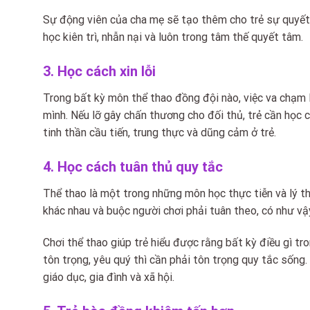
Sự động viên của cha mẹ sẽ tạo thêm cho trẻ sự quyết t
học kiên trì, nhẫn nại và luôn trong tâm thế quyết tâm.
3. Học cách xin lỗi
Trong bất kỳ môn thể thao đồng đội nào, việc va chạm l
mình. Nếu lỡ gây chấn thương cho đối thủ, trẻ cần học các
tinh thần cầu tiến, trung thực và dũng cảm ở trẻ.
4. Học cách tuân thủ quy tắc
Thể thao là một trong những môn học thực tiễn và lý t
khác nhau và buộc người chơi phải tuân theo, có như vậy
Chơi thể thao giúp trẻ hiểu được rằng bất kỳ điều gì 
tôn trọng, yêu quý thì cần phải tôn trọng quy tắc sống.
giáo dục, gia đình và xã hội.