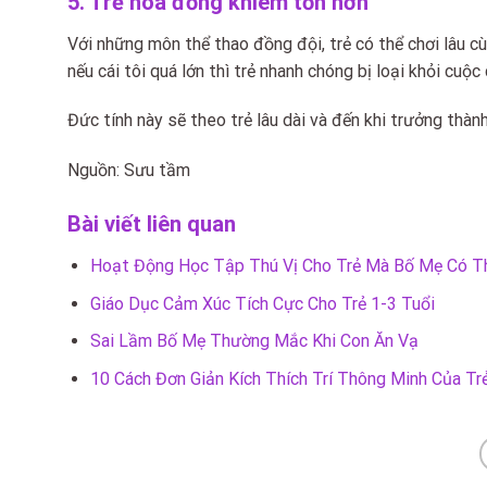
5. Trẻ hòa đồng khiêm tốn hơn
Với những môn thể thao đồng đội, trẻ có thể chơi lâu cù
nếu cái tôi quá lớn thì trẻ nhanh chóng bị loại khỏi cuộ
Đức tính này sẽ theo trẻ lâu dài và đến khi trưởng thành
Nguồn: Sưu tầm
Bài viết liên quan
Hoạt Động Học Tập Thú Vị Cho Trẻ Mà Bố Mẹ Có T
Giáo Dục Cảm Xúc Tích Cực Cho Trẻ 1-3 Tuổi
Sai Lầm Bố Mẹ Thường Mắc Khi Con Ăn Vạ
10 Cách Đơn Giản Kích Thích Trí Thông Minh Của T