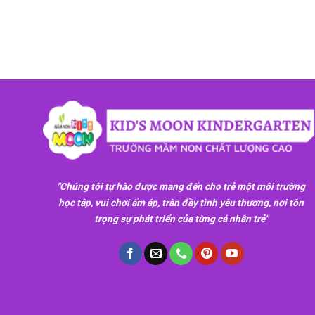
"Chúng tôi tự hào được mang đến cho trẻ một môi trường
học tập, vui chơi ấm áp, tràn đầy tình yêu thương, nơi tôn
trọng sự phát triển của từng cá nhân trẻ"