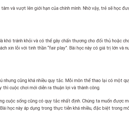
âm và vượt lên giới hạn của chính mình. Nhờ vậy, trẻ sẽ học đư
à khó tránh khỏi và có thể gây chấn thương cho đối thủ hoặc ch
h xin lỗi với tinh thần “fair play”. Bài học này có giá trị lớn và 
hú nhưng cũng khá nhiều quy tắc. Mỗi môn thể thao lại có một qu
 thì cuộc chơi mới diễn ra thuận lợi và thành công.
trong cuộc sống cũng có quy tắc nhất định. Chúng ta muốn được m
 Bài học này áp dụng trong thực tiễn khá nhiều, đặc biệt trong m