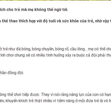
 ích cho trẻ mà mẹ không thể ngờ tới.
 thể thao thích hợp với độ tuổi và sức khỏe của trẻ, nhờ vậy 
ở trẻ như đá bóng, bóng chuyền, bóng rổ, cầu lông… mẹ có thể ch
rình chơi chung sẽ có nhiều tình huống xảy ra buộc cả đội phải t
thần đồng đội.
ông thể chơi tiếp được. Thay vì nói rằng năng lực của con có hạn
n, khuyến khích trẻ thật nhiều vì tiềm năng ở mỗi đứa trẻ là vô 