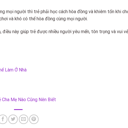
ng mọi người thì trẻ phải học cách hòa đồng và khiêm tốn khi chơ
c chơi và khó có thể hòa đồng cùng mọi người.
, điều này giúp trẻ được nhiều người yêu mến, tôn trọng và vui vẻ
hể Làm Ở Nhà
rẻ Cha Mẹ Nào Cũng Nên Biết