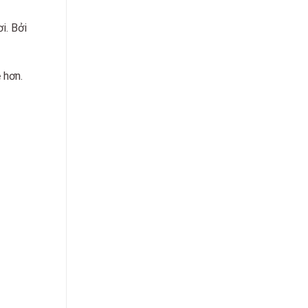
i. Bởi
 hơn.