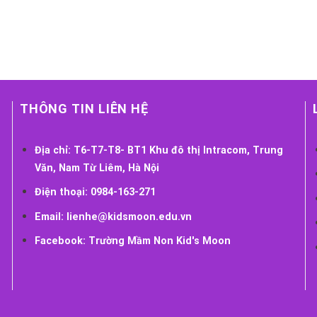
THÔNG TIN LIÊN HỆ
Địa chỉ:
T6-T7-T8- BT1 Khu đô thị Intracom, Trung
Văn, Nam Từ Liêm, Hà Nội
Điện thoại:
0984-163-271
Email:
lienhe@kidsmoon.edu.vn
Facebook:
Trường Mầm Non Kid's Moon