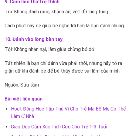
9. Cấm làm thứ trẻ thích
Tội: Không đánh răng, khảnh ăn, vứt đồ lung tung
Cách phạt này sẽ giúp bé nghe lời hơn là bạn đánh chúng.
10. Đánh vào lòng bàn tay
Tội: Không nhẫn nại, làm giữa chừng bỏ dở
Tất nhiên là bạn chỉ đánh vừa phải thôi, nhưng hãy tỏ ra
giận dữ khi đánh bé để bé thấy được sai lầm của mình.
Nguồn: Sưu tầm
Bài viết liên quan
Hoạt Động Học Tập Thú Vị Cho Trẻ Mà Bố Mẹ Có Thể
Làm Ở Nhà
Giáo Dục Cảm Xúc Tích Cực Cho Trẻ 1-3 Tuổi