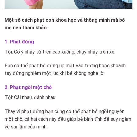
Một số cách phạt con khoa học và thông minh mà bố
mẹ nên tham khảo.
1. Phạt đứng
Tội: Cố ý nhảy từ trên cao xuống, chạy nhảy trên xe.
Bạn có thể phạt bé đứng úp mặt vào tường hoặc khoanh
tay đứng nghiêm một lúc khi bé không nghe lời.
2. Phạt ngồi một chỗ
Tội: Cãi nhau, đánh nhau
Thay vì phạt đứng bạn cũng có thể phạt bé ngồi nguyên
một chỗ, cả hai cách này đều giúp bé bình tĩnh để suy ngẫm
về sai lầm của mình.