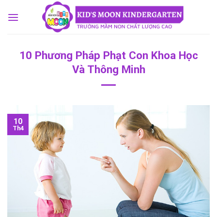
Skip
to
content
10 Phương Pháp Phạt Con Khoa Học
Và Thông Minh
10
Th4