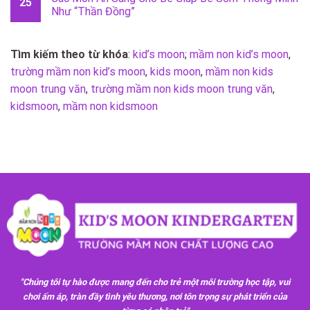
25
Như “Thần Đồng”
Tìm kiếm theo từ khóa
:
kid’s moon
;
mầm non kid’s moon
,
trường mầm non kid’s moon
,
kids moon
,
mầm non kids
moon trung văn
,
trường mầm non kids moon trung văn
,
kidsmoon
,
mầm non kidsmoon
"Chúng tôi tự hào được mang đến cho trẻ một môi trường học tập, vui
chơi ấm áp, tràn đầy tình yêu thương, nơi tôn trọng sự phát triển của