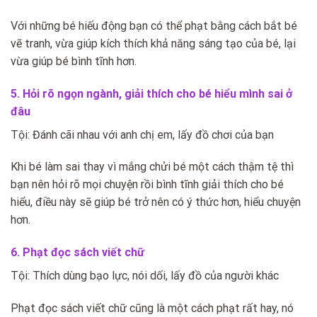
Với những bé hiếu động bạn có thể phạt bằng cách bắt bé
vẽ tranh, vừa giúp kích thích khả năng sáng tạo của bé, lại
vừa giúp bé bình tĩnh hơn.
5. Hỏi rõ ngọn ngành, giải thích cho bé hiểu mình sai ở
đâu
Tội: Đánh cãi nhau với anh chị em, lấy đồ chơi của bạn
Khi bé làm sai thay vì mắng chửi bé một cách thậm tệ thì
bạn nên hỏi rõ mọi chuyện rồi bình tĩnh giải thích cho bé
hiểu, điều này sẽ giúp bé trở nên có ý thức hơn, hiểu chuyện
hơn.
6. Phạt đọc sách viết chữ
Tội: Thích dùng bạo lực, nói dối, lấy đồ của người khác
Phạt đọc sách viết chữ cũng là một cách phạt rất hay, nó