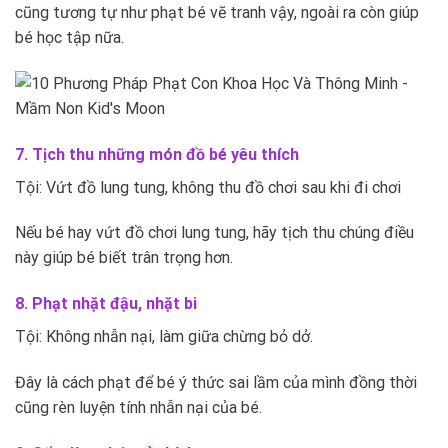
cũng tương tự như phạt bé vẽ tranh vậy, ngoài ra còn giúp
bé học tập nữa.
7. Tịch thu những món đồ bé yêu thích
Tội: Vứt đồ lung tung, không thu đồ chơi sau khi đi chơi
Nếu bé hay vứt đồ chơi lung tung, hãy tịch thu chúng điều
này giúp bé biết trân trọng hơn.
8. Phạt nhặt đậu, nhặt bi
Tội: Không nhẫn nại, làm giữa chừng bỏ dở.
Đây là cách phạt để bé ý thức sai lầm của mình đồng thời
cũng rèn luyện tính nhẫn nại của bé.