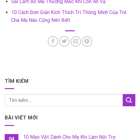
Sai Lầm Bố Mẹ Thường Mắc Khi Con Ăn Vạ
10 Cách Đơn Giản Kích Thích Trí Thông Minh Của Trẻ
Cha Mẹ Nào Cũng Nên Biết
TÌM KIẾM
BÀI VIẾT MỚI
10 Mẹo Vặt Dành Cho Mẹ Khi Làm Nội Trợ
04