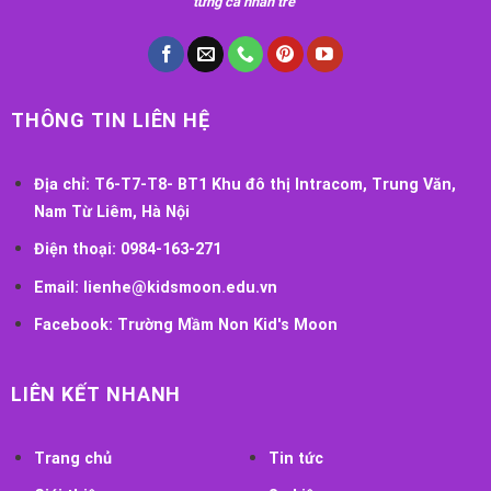
từng cá nhân trẻ"
THÔNG TIN LIÊN HỆ
Địa chỉ:
T6-T7-T8- BT1 Khu đô thị Intracom, Trung Văn,
Nam Từ Liêm, Hà Nội
Điện thoại:
0984-163-271
Email:
lienhe@kidsmoon.edu.vn
Facebook:
Trường Mầm Non Kid's Moon
LIÊN KẾT NHANH
Trang chủ
Tin tức