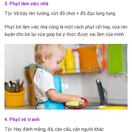
3. Phạt làm việc nhà
Tội: Vẽ bậy lên tường, vứt đồ chơi + đồ đạc lung tung
Phạt bé làm việc nhà cũng là một cách phạt rất hay, vừa rèn
luyện cho bé lại vừa giúp bé ý thức được sai lầm của mình.
4. Phạt vẽ tranh
Tội: Hay đánh mắng, đá, cào cấu, cắn người khác