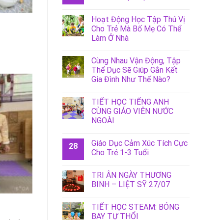
Hoạt Động Học Tập Thú Vị
Cho Trẻ Mà Bố Mẹ Có Thể
Làm Ở Nhà
Cùng Nhau Vận Động, Tập
Thể Dục Sẽ Giúp Gắn Kết
Gia Đình Như Thế Nào?
TIẾT HỌC TIẾNG ANH
CÙNG GIÁO VIÊN NƯỚC
NGOÀI
Giáo Dục Cảm Xúc Tích Cực
28
Cho Trẻ 1-3 Tuổi
TRI ÂN NGÀY THƯƠNG
BINH – LIỆT SỸ 27/07
TIẾT HỌC STEAM: BÓNG
BAY TỰ THỔI