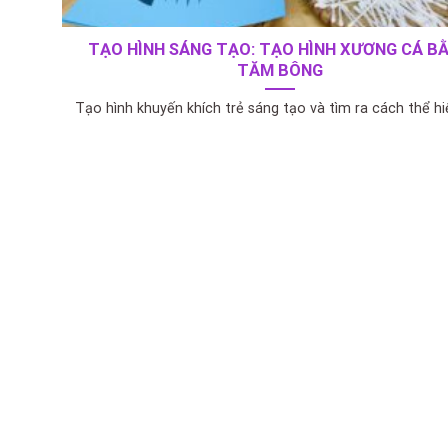
TẠO HÌNH SÁNG TẠO: TẠO HÌNH XƯƠNG CÁ B
TĂM BÔNG
Tạo hình khuyến khích trẻ sáng tạo và tìm ra cách thể hiện