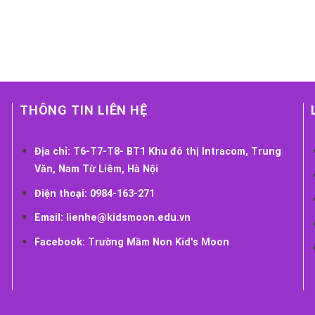
THÔNG TIN LIÊN HỆ
Địa chỉ:
T6-T7-T8- BT1 Khu đô thị Intracom, Trung
Văn, Nam Từ Liêm, Hà Nội
Điện thoại:
0984-163-271
Email:
lienhe@kidsmoon.edu.vn
Facebook:
Trường Mầm Non Kid's Moon